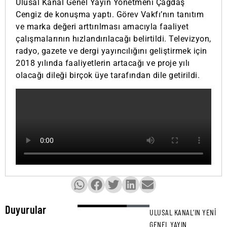
Ulusal Kanal Genel Yayın Yönetmeni Çağdaş
Cengiz de konuşma yaptı. Görev Vakfı’nın tanıtım
ve marka değeri arttırılması amacıyla faaliyet
çalışmalarının hızlandırılacağı belirtildi. Televizyon,
radyo, gazete ve dergi yayıncılığını geliştirmek için
2018 yılında faaliyetlerin artacağı ve proje yılı
olacağı dileği birçok üye tarafından dile getirildi.
Duyurular
ULUSAL KANAL’IN YENI
GENEL YAYIN