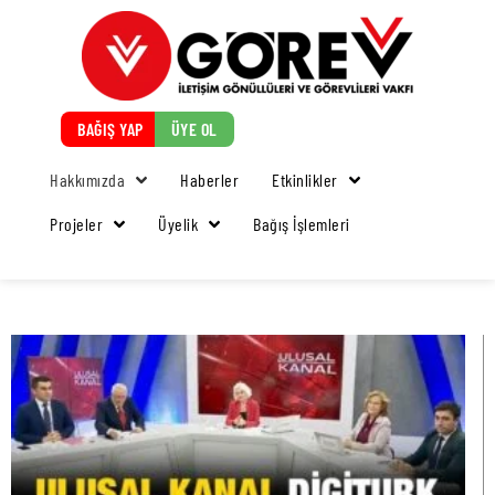
BAĞIŞ YAP
ÜYE OL
Hakkımızda
Haberler
Etkinlikler
Projeler
Üyelik
Bağış İşlemleri